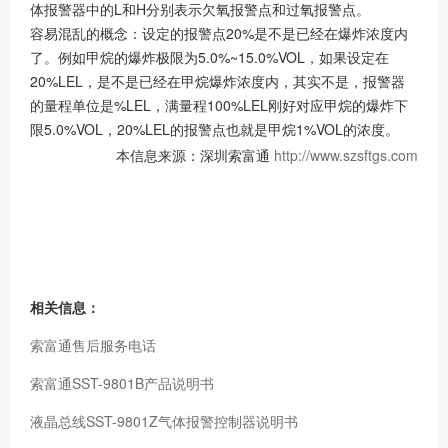
体报警器中的L和H分别表示欠氧报警点和过氧报警点。
容易混乱的概念：设定的报警点20%是不是已经在爆炸浓度内
了。例如甲烷的爆炸极限为5.0%~15.0%VOL，如果设定在
20%LEL，是不是已经在甲烷爆炸浓度内，其实不是，报警器
的量程单位是%LEL，满量程100%LEL刚好对应甲烷的爆炸下
限5.0%VOL，20%LEL的报警点也就是甲烷1%VOL的浓度。
本信息来源：深圳索富通
http://www.szsftgs.com
相关信息：
索富通售后服务电话
索富通SST-9801B产品说明书
液晶总线SST-9801Z气体报警控制器说明书