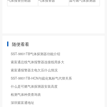
气体报警控制器
气体报警器
温可燃气体探测器
随便看看
SST-9801TB气体探测器功能介绍
索富通总线气体报警器连接线用多大
索富通报警器主电欠压什么情况
SST-9801TB-HCN与硫化氢标气代替关系
什么是可燃气体探测器安装高度
检测气体种类查询表
深圳索富通地址