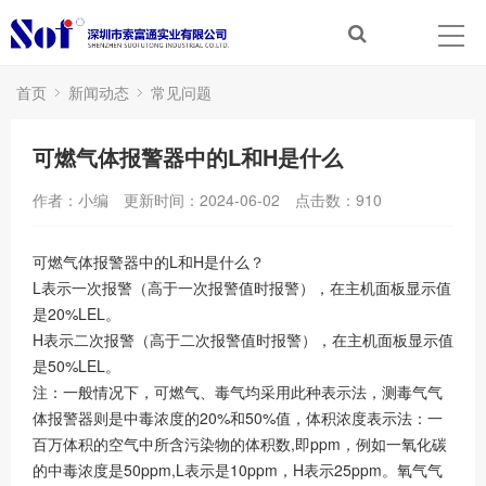
首页
新闻动态
常见问题
可燃气体报警器中的L和H是什么
作者：小编
更新时间：2024-06-02
点击数：
910
可燃气体报警器中的L和H是什么？
L表示一次报警（高于一次报警值时报警），在主机面板显示值
是20%LEL。
H表示二次报警（高于二次报警值时报警），在主机面板显示值
是50%LEL。
注：一般情况下，可燃气、毒气均采用此种表示法，测毒气气
体报警器则是中毒浓度的20%和50%值，体积浓度表示法：一
百万体积的空气中所含污染物的体积数,即ppm，例如一氧化碳
的中毒浓度是50ppm,L表示是10ppm，H表示25ppm。氧气气