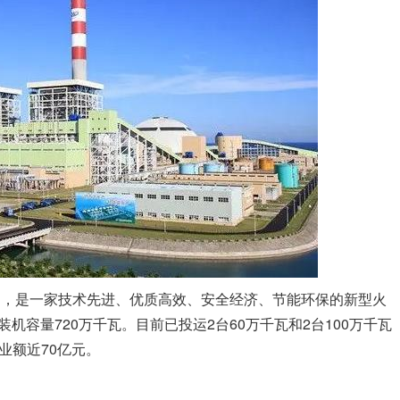
3月，是一家技术先进、优质高效、安全经济、节能环保的新型火
机容量720万千瓦。目前已投运2台60万千瓦和2台100万千瓦
营业额近70亿元。