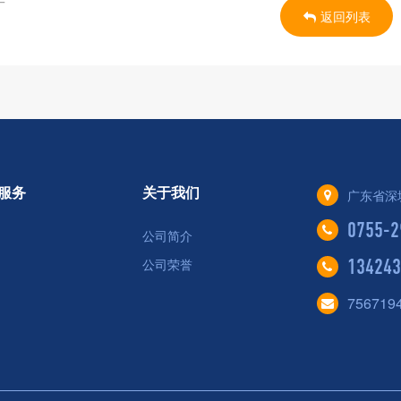
返回列表
服务
关于我们
广东省深
0755-2
公司简介
公司荣誉
134243
756719