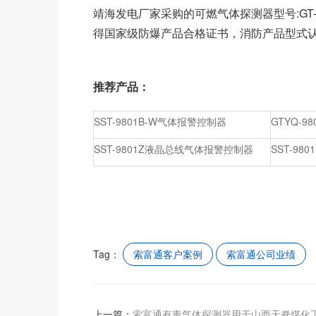
靖海发电厂家采购的可燃气体探测器型号:GT-
得国家级防爆产品合格证书，消防产品型式认
推荐产品：
SST-9801B-W气体报警控制器
GTYQ-9
SST-9801Z液晶总线气体报警控制器
SST-98
Tag：
索富通客户案例
索富通公司业绩
上一篇：
索富通有毒气体探测器用于山西天脊煤化