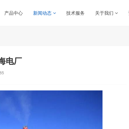
产品中心
新闻动态
技术服务
关于我们
海电厂
85