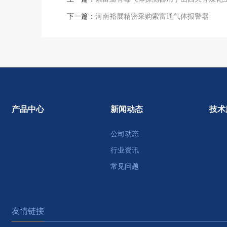
下一篇：
河南裕展精密采购索富通气体报警器
产品中心
新闻动态
技术
公司动态
行业资讯
常见问题
友情链接